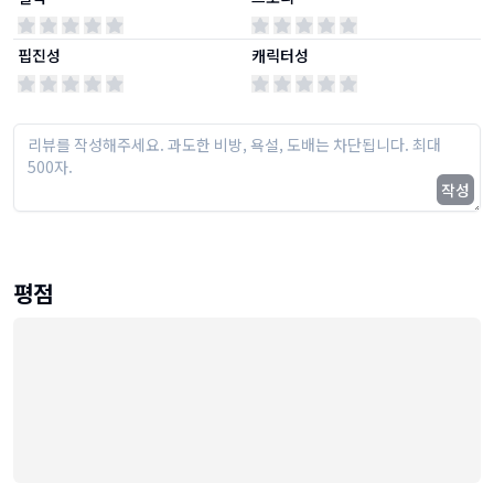
핍진성
캐릭터성
작성
평점