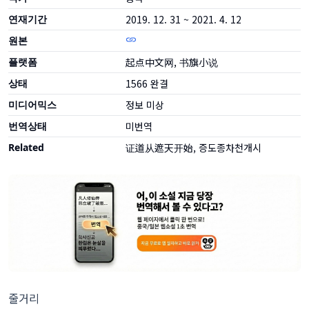
연재기간
2019. 12. 31 ~ 2021. 4. 12
원본
플랫폼
起点中文网, 书旗小说
상태
1566
완결
미디어믹스
정보 미상
번역상태
미번역
Related
证道从遮天开始, 증도종차천개시
줄거리