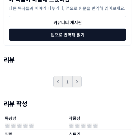
다른 독자들과 이야기 나누거나, 앱으로 원문을 번역해 읽어보세요.
커뮤니티 게시판
앱으로 번역해 읽기
리뷰
1
Prev
Next
리뷰 작성
독창성
작품성
필력
스토리