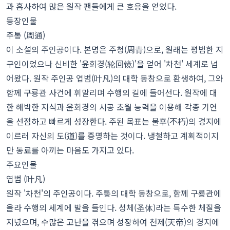
과 흡사하여 많은 원작 팬들에게 큰 호응을 얻었다.
등장인물
주통 (周通)
이 소설의 주인공이다. 본명은 주청(周青)으로, 원래는 평범한 지
구인이었으나 신비한 '윤회경(轮回镜)'을 얻어 '차천' 세계로 넘
어왔다. 원작 주인공 엽범(叶凡)의 대학 동창으로 환생하여, 그와
함께 구룡관 사건에 휘말리며 수행의 길에 들어선다. 원작에 대
한 해박한 지식과 윤회경의 시공 초월 능력을 이용해 각종 기연
을 선점하고 빠르게 성장한다. 주된 목표는 불후(不朽)의 경지에
이르러 자신의 도(道)를 증명하는 것이다. 냉철하고 계획적이지
만 동료를 아끼는 마음도 가지고 있다.
주요인물
엽범 (叶凡)
원작 '차천'의 주인공이다. 주통의 대학 동창으로, 함께 구룡관에
올라 수행의 세계에 발을 들인다. 성체(圣体)라는 특수한 체질을
지녔으며, 수많은 고난을 겪으며 성장하여 천제(天帝)의 경지에