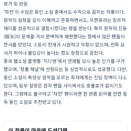
평가 및 반응
'차천'의 수많은 동인 소설 중에서도 수작으로 꼽히는 작품이다.
원작의 설정을 깊이 이해하고 존중하면서도, 무한류라는 장르적
재미를 성공적으로 결합시켰다는 평을 받는다. 특히 원작자 진동
(辰东)의 문체를 거의 완벽하게 재현했다는 점에서 많은 팬들의
찬사를 받았다. 스토리 전개가 시원하고 막힘이 없으며, 전투 묘
사가 뛰어나 몰입감이 높다는 점도 장점으로 꼽힌다.
중국 웹소설 플랫폼 '치디엔'에서 연재될 당시 높은 인기를 구가
했으며, '정품 채널'에 선정되는 등 상업적으로도 성공했다. 다만,
동인 소설의 특성상 원작을 모르는 독자에게는 진입 장벽이 다소
있으며, 일부 설정은 원작 팬들 사이에서도 호불호가 갈리기도
한다. 그럼에도 불구하고 '차천' 팬이라면 한 번쯤 읽어볼 만한 필
독 동인 소설로 추천받고 있다.
이 작품이 마음에 드셨다면