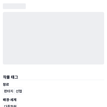
작품 태그
장르
판타지
선협
배경·세계
다중차원