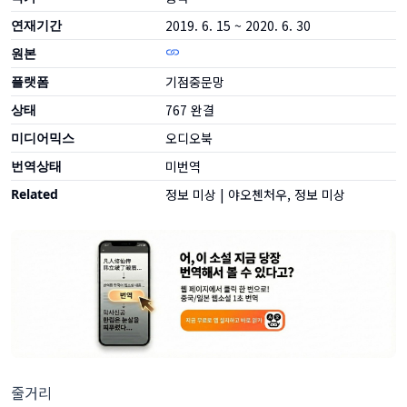
연재기간
2019. 6. 15 ~ 2020. 6. 30
원본
플랫폼
기점중문망
상태
767
완결
미디어믹스
오디오북
번역상태
미번역
Related
정보 미상
|
야오첸처우, 정보 미상
줄거리