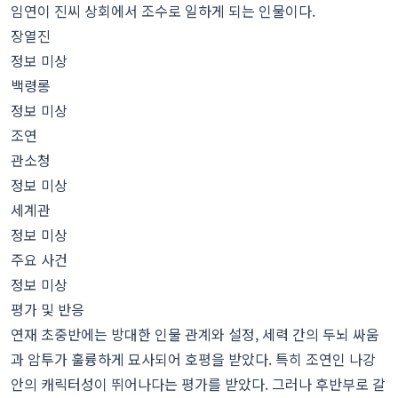
임연이 진씨 상회에서 조수로 일하게 되는 인물이다.
장열진
정보 미상
백령롱
정보 미상
조연
관소청
정보 미상
세계관
정보 미상
주요 사건
정보 미상
평가 및 반응
연재 초중반에는 방대한 인물 관계와 설정, 세력 간의 두뇌 싸움
과 암투가 훌륭하게 묘사되어 호평을 받았다. 특히 조연인 나강
안의 캐릭터성이 뛰어나다는 평가를 받았다. 그러나 후반부로 갈